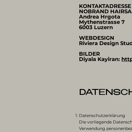
KONTAKTADRESSE
NOBRAND HAIRS
Andrea Hrgota
Mythenstrasse 7
6003 Luzern
WEBDESIGN
Riviera Design Stu
BILDER
Diyala Kayiran:
htt
DATENSC
Datenschutzerklärung
Die vorliegende Datensch
Verwendung personenbezo