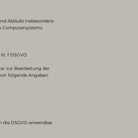
und Abläufe insbesondere
des Computersystems
lit. f DSGVO.
ar zur Bearbeitung der
 wir folgende Angaben:
ern die DSGVO anwendbar