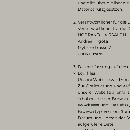
und gibt über die Ihnen 
Datenschutzgesetzen.
Verantwortlicher für die
Verantwortlicher für die
NOBRAND HAIRSALON
Andrea Hrgota
Mythenstrasse 7
6003 Luzern
Datenerfassung auf diese
Log files
Unsere Website wird von
Zur Optimierung und Aufr
unserer Website allenfal
erhoben, die der Browser 
​IP-Adresse und Betriebss
Browsertyp, Version, Spr
Datum und Uhrzeit der S
aufgerufene Datei,