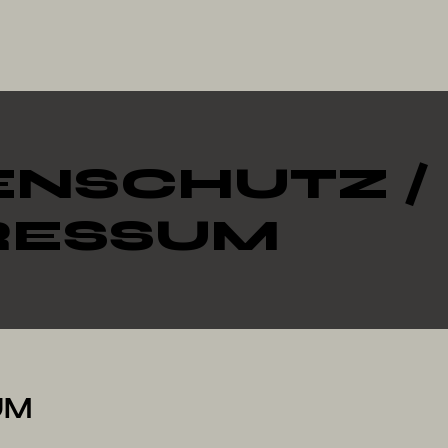
ENSCHUTZ /
RESSUM
UM