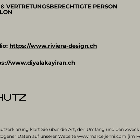
 & VERTRETUNGSBERECHTIGTE PERSON
ALON
dio:
https://www.riviera-design.ch
ps://www.diyalakayiran.ch
HUTZ
utzerklärung klärt Sie über die Art, den Umfang und den Zwec
gener Daten auf unserer Website www.marceljenni.com (im Fo