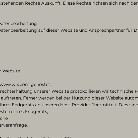
zustehenden Rechte Auskunft. Diese Rechte richten sich nach d
 Datenbearbeitung
 Datenbearbeitung auf dieser Website und Ansprechpartner für D
r Website
 www.wix.com gehostet.
echterhaltung unserer Website protokollieren wir technische Fe
ls auftreten. Ferner werden bei der Nutzung dieser Website auto
Ihres Endgeräts an unseren Host-Provider übermittelt. Dies sind
ystem Ihres Endgeräts,
ache
erveranfrage,