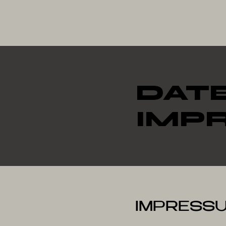
DAT
IMP
IMPRESS