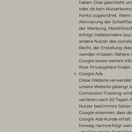
haben. Dies geschieht una
oder ob kein Nutzerkonto
Konto zugeordnet. Wenn S
Aktivierung der Schaltflä
der Werbung, Marktforsc
erfolgt insbesondere (au
andere Nutzer des soziale
Recht, der Erstellung die
wenden müssen. Nähere I
Google sowie weitere Inf
Ihrer Privatsphäre finden 
Google Ads
Diese Website verwendet 
unsere Website gelangt s
Conversion-Tracking wird 
verlieren nach 30 Tagen i
Nutzer bestimmte Seiten 
Google erkennen, dass der
Google Ads-Kunde erhält 
hinweg nachverfolgt wer
um Conversion-Statistiken