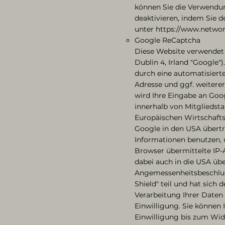
können Sie die Verwendun
deaktivieren, indem Sie 
unter https://www.networ
Google ReCaptcha
Diese Website verwendet
Dublin 4, Irland "Google"
durch eine automatisierte
Adresse und ggf. weiter
wird Ihre Eingabe an Goo
innerhalb von Mitgliedst
Europäischen Wirtschafts
Google in den USA übertr
Informationen benutzen,
Browser übermittelte IP
dabei auch in die USA üb
Angemessenheitsbeschlus
Shield" teil und hat sic
Verarbeitung Ihrer Daten 
Einwilligung. Sie können 
Einwilligung bis zum Wide