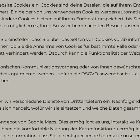
bsite Cookies ein. Cookies sind kleine Dateien, die auf Ihrem 
chert. Einige der von uns verwendeten Cookies werden automati
 Andere Cookies bleiben auf Ihrem Endgerät gespeichert, bis Sie
ies ermöglichen es, Ihren Browser beim nächsten Besuch unsere
Sie einstellen, dass Sie über das Setzen von Cookies vorab info
nnen, ob Sie die Annahme von Cookies für bestimmte Fälle oder 
tt verhindert werden. Dadurch kann die Funktionalität der Web
ktronischen Kommunikationsvorgang oder von Ihnen gewünschte 
lebnis optimieren, werden – sofern die DSGVO anwendbar ist – au
chert.
en wir verschiedene Dienste von Drittanbietern ein. Nachfolgend
s sich handelt, wofür wir sie einsetzen und welche Daten gesam
ngebot von Google Maps. Dies ermöglicht es uns, interaktive Ka
 Ihnen die komfortable Nutzung der Kartenfunktion zu ermögli
 die Information, dass Sie die entsprechende Unterseite unsere