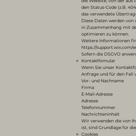
die Website, von der aus d
den Status-Code (z.B. 40
das verwendete Übertragu
Diese Daten werden von 
in Zusammenhang mit der
optimieren zu können.
Weitere Informationen fi
https://support.wix.com/e
Sofern die DSGVO anwendba
Kontaktfomular
Wenn Sie unser Kontaktf
Anfrage und für den Fall
Vor- und Nachname
Firma
E-Mail-Adresse
Adresse
Telefonnummer
Nachrichteninhalt
Wir verwenden die von I
ist, sind Grundlage für di
Cookies