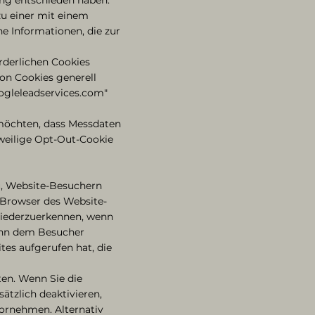
zu einer mit einem
ne Informationen, die zur
rderlichen Cookies
von Cookies generell
oogleleadservices.com"
t möchten, dass Messdaten
eweilige Opt-Out-Cookie
u, Website-Besuchern
 Browser des Website-
wiederzuerkennen, wenn
ann dem Besucher
tes aufgerufen hat, die
en. Wenn Sie die
tzlich deaktivieren,
ornehmen. Alternativ