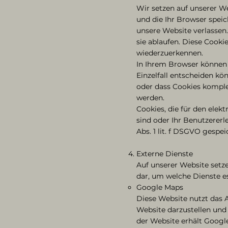
Wir setzen auf unserer We
und die Ihr Browser spei
unsere Website verlassen.
sie ablaufen. Diese Cook
wiederzuerkennen.
In Ihrem Browser können 
Einzelfall entscheiden kö
oder dass Cookies komple
werden.
Cookies, die für den ele
sind oder Ihr Benutzerer
Abs. 1 lit. f DSGVO gespei
Externe Dienste
Auf unserer Website setz
dar, um welche Dienste e
​Google Maps
Diese Website nutzt das A
Website darzustellen und
der Website erhält Google