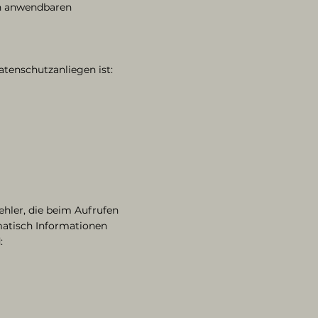
en anwendbaren
atenschutzanliegen ist:
hler, die beim Aufrufen
matisch Informationen
: