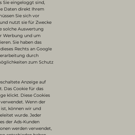
 Sie eingeloggt sind,
re Daten direkt Ihrem
üssen Sie sich vor
 und nutzt sie für Zwecke
ne solche Auswertung
hter Werbung und um
ieren. Sie haben das
g dieses Rechts an Google
erarbeitung durch
möglichkeiten zum Schutz
schaltete Anzeige auf
. Das Cookie für das
ge klickt. Diese Cookies
ng verwendet. Wenn der
ist, können wir und
eleitet wurde. Jeder
tes der Ads-Kunden
ionen werden verwendet,
ing entschieden haben.