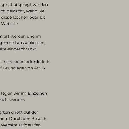
Endgerät abgelegt werden
sch gelöscht, wenn Sie
 diese löschen oder bis
r Website
rmiert werden und im
generell ausschliessen,
site eingeschränkt
Funktionen erforderlich
f Grundlage von Art. 6
 legen wir im Einzelnen
melt werden.
rten direkt auf der
chen. Durch den Besuch
r Website aufgerufen