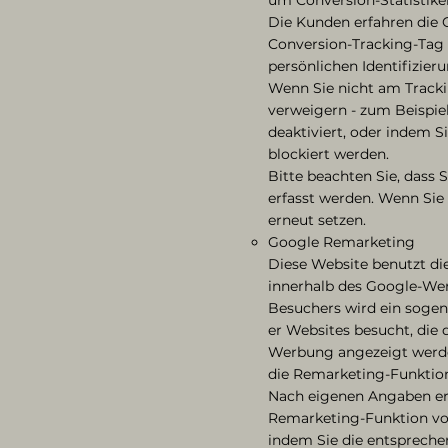
Die Kunden erfahren die G
Conversion-Tracking-Tag v
persönlichen Identifizie
Wenn Sie nicht am Tracki
verweigern - zum Beispie
deaktiviert, oder indem S
blockiert werden.
Bitte beachten Sie, dass 
erfasst werden. Wenn Sie
erneut setzen.
Google Remarketing
Diese Website benutzt di
innerhalb des Google-We
Besuchers wird ein sogen
er Websites besucht, di
Werbung angezeigt werden,
die Remarketing-Funktio
Nach eigenen Angaben er
Remarketing-Funktion von
indem Sie die entspreche