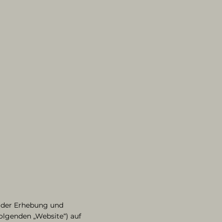
k der Erhebung und
lgenden „Website“) auf